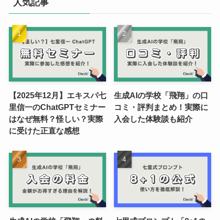
人気記事
【2025年12月】エキスパ七
生成AIの学校「飛翔」の口
里信一のChatGPTセミナー
コミ・評判まとめ！実際に
はなぜ無料？怪しい？実際
入会した体験談も紹介
に受けた正直な感想