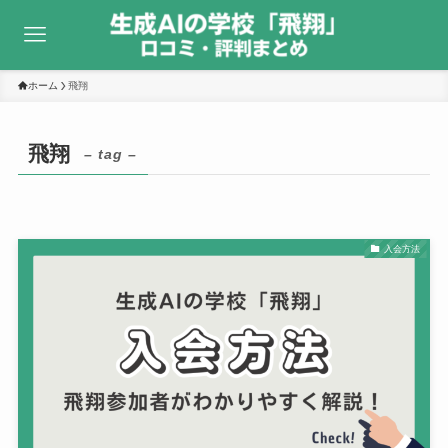
ホーム
飛翔
飛翔
– tag –
入会方法