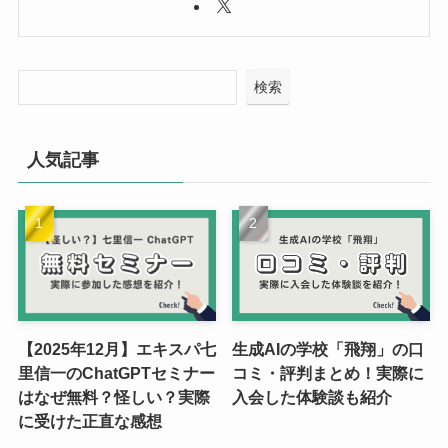
検索
人気記事
【2025年12月】エキスパ七
生成AIの学校「飛翔」の口
里信一のChatGPTセミナー
コミ・評判まとめ！実際に
はなぜ無料？怪しい？実際
入会した体験談も紹介
に受けた正直な感想